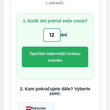
v zahraničí.
1. Kolik dní potrvá vaše cesta?
dní
Spočítat nejlevnější českou
známku
2. Kam pokračujete dále? Vyberte
zemi:
Rakousko