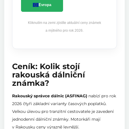
Evropa
Kliknutím na zemi zjistíte aktuální ceny známek
a mýtného pro rok 2026.
Ceník: Kolik stojí
rakouská dálniční
známka?
Rakouský správce dálnic (ASFINAG)
nabízí pro rok
2026 čtyři základní varianty časových poplatků.
Velkou úlevou pro tranzitní cestovatele je zavedení
jednodenní dálniční známky. Motorkáři mají
v Rakousku ceny výrazně levnější.