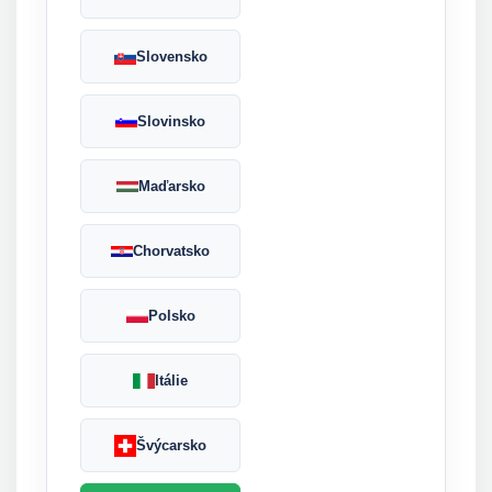
Slovensko
Slovinsko
Maďarsko
Chorvatsko
Polsko
Itálie
Švýcarsko