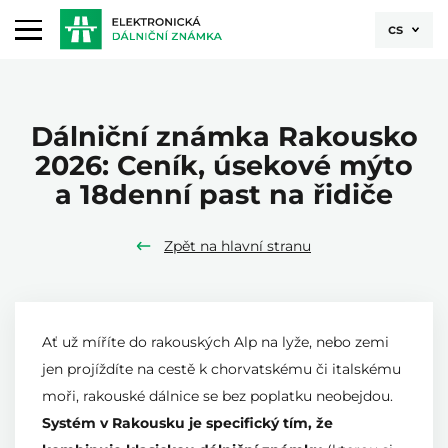
cs
Dálniční známka Rakousko
2026: Ceník, úsekové mýto
a 18denní past na řidiče
Zpět na hlavní stranu
Ať už míříte do rakouských Alp na lyže, nebo zemi
jen projíždíte na cestě k chorvatskému či italskému
moři, rakouské dálnice se bez poplatku neobejdou.
Systém v Rakousku je specifický tím, že