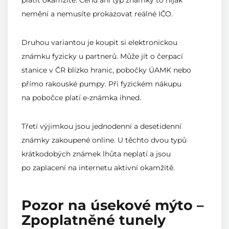
nemění a nemusíte prokazovat reálné IČO.
Druhou variantou je koupit si elektronickou
známku fyzicky u partnerů. Může jít o čerpací
stanice v ČR blízko hranic, pobočky ÚAMK nebo
přímo rakouské pumpy. Při fyzickém nákupu
na pobočce platí e-známka ihned.
Třetí výjimkou jsou jednodenní a desetidenní
známky zakoupené online. U těchto dvou typů
krátkodobých známek lhůta neplatí a jsou
po zaplacení na internetu aktivní okamžitě.
Pozor na úsekové mýto –
Zpoplatněné tunely