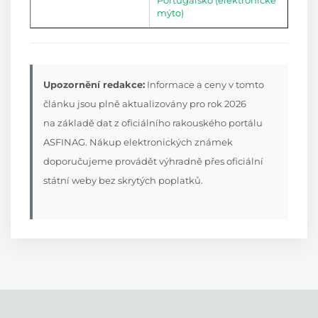
Portugalsko (elektronické
mýto)
Upozornění redakce:
Informace a ceny v tomto
článku jsou plně aktualizovány pro rok 2026
na základě dat z oficiálního rakouského portálu
ASFINAG. Nákup elektronických známek
doporučujeme provádět výhradně přes oficiální
státní weby bez skrytých poplatků.