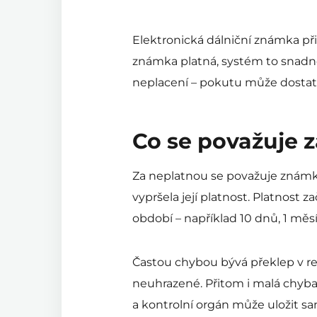
Elektronická dálniční známka při
známka platná, systém to snadno 
neplacení – pokutu může dostat 
Co se považuje 
Za neplatnou se považuje známk
vypršela její platnost. Platnost 
období – například 10 dnů, 1 měsí
Častou chybou bývá překlep v re
neuhrazené. Přitom i malá chyb
a kontrolní orgán může uložit sa