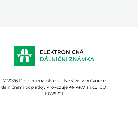
© 2026 Dalnicniznamka.cz – Nezávislý průvodce
dálničními poplatky. Provozuje 4MAKO s.r.o., IČO:
10729321.