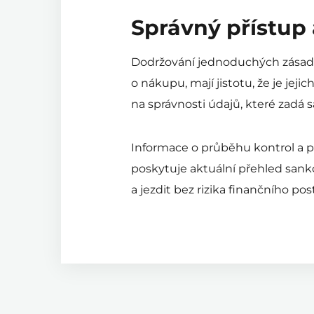
Správný přístup
Dodržování jednoduchých zásad do
o nákupu, mají jistotu, že je jej
na správnosti údajů, které zadá s
Informace o průběhu kontrol a p
poskytuje aktuální přehled sankc
a jezdit bez rizika finančního pos