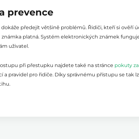
 a prevence
káže předejít většině problémů. Řidiči, kteří si ověří ú
ich známka platná. Systém elektronických známek funguje s
ám uživatel.
ostupu při přestupku najdete také na stránce
pokuty za
í a pravidel pro řidiče. Díky správnému přístupu se tak
tihu.