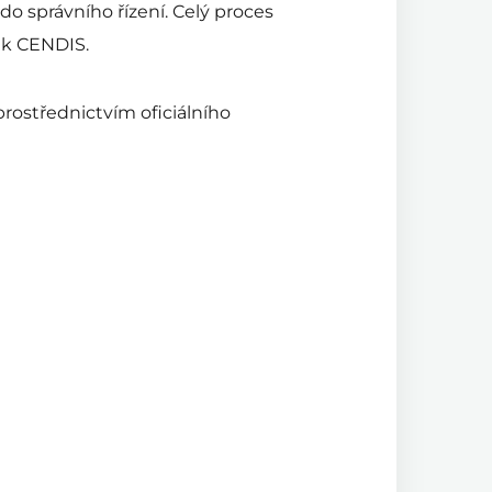
do správního řízení. Celý proces
ik CENDIS.
prostřednictvím oficiálního