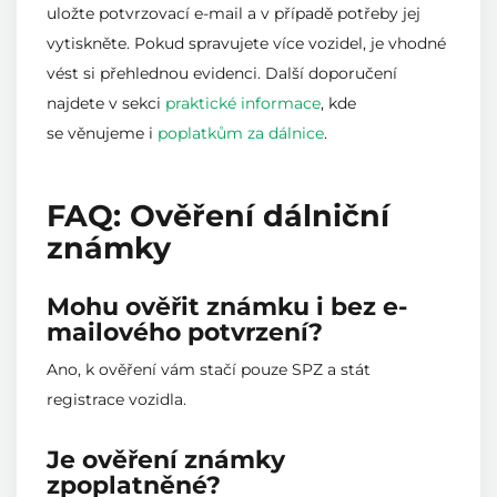
uložte potvrzovací e-mail a v případě potřeby jej
vytiskněte. Pokud spravujete více vozidel, je vhodné
vést si přehlednou evidenci. Další doporučení
najdete v sekci
praktické informace
, kde
se věnujeme i
poplatkům za dálnice
.
FAQ: Ověření dálniční
známky
Mohu ověřit známku i bez e-
mailového potvrzení?
Ano, k ověření vám stačí pouze SPZ a stát
registrace vozidla.
Je ověření známky
zpoplatněné?