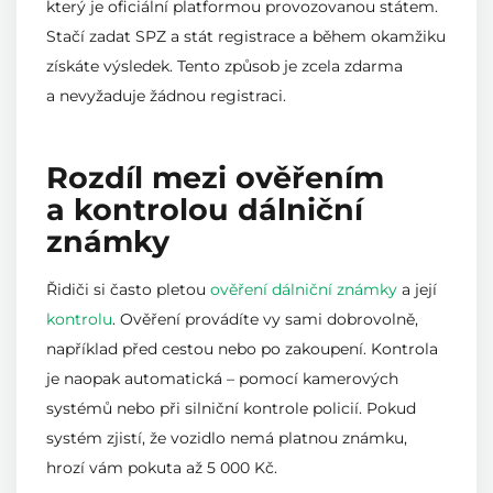
který je oficiální platformou provozovanou státem.
Stačí zadat SPZ a stát registrace a během okamžiku
získáte výsledek. Tento způsob je zcela zdarma
a nevyžaduje žádnou registraci.
Rozdíl mezi ověřením
a kontrolou dálniční
známky
Řidiči si často pletou
ověření dálniční známky
a její
kontrolu
. Ověření provádíte vy sami dobrovolně,
například před cestou nebo po zakoupení. Kontrola
je naopak automatická – pomocí kamerových
systémů nebo při silniční kontrole policií. Pokud
systém zjistí, že vozidlo nemá platnou známku,
hrozí vám pokuta až 5 000 Kč.