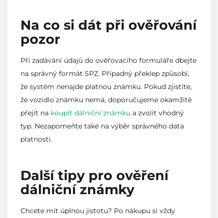
Na co si dát při ověřování
pozor
Při zadávání údajů do ověřovacího formuláře dbejte
na správný formát SPZ. Případný překlep způsobí,
že systém nenajde platnou známku. Pokud zjistíte,
že vozidlo známku nemá, doporučujeme okamžitě
přejít na
koupit dálniční známku
a zvolit vhodný
typ. Nezapomeňte také na výběr správného data
platnosti.
Další tipy pro ověření
dálniční známky
Chcete mít úplnou jistotu? Po nákupu si vždy