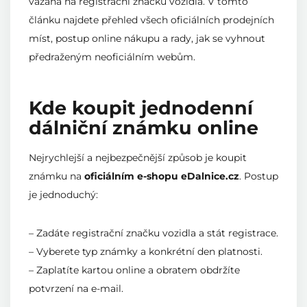
vázaná na registrační značku vozidla. V tomto
článku najdete přehled všech oficiálních prodejních
míst, postup online nákupu a rady, jak se vyhnout
předraženým neoficiálním webům.
Kde koupit jednodenní
dálniční známku online
Nejrychlejší a nejbezpečnější způsob je koupit
známku na
oficiálním e-shopu eDalnice.cz
. Postup
je jednoduchý:
– Zadáte registrační značku vozidla a stát registrace.
– Vyberete typ známky a konkrétní den platnosti.
– Zaplatíte kartou online a obratem obdržíte
potvrzení na e-mail.