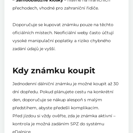
přechodech, vhodné pro zahraniční řidiče.
Doporučuje se kupovat známku pouze na těchto
oficiálních místech. Neoficiální weby často účtují
vysoké manipulační poplatky a riziko chybného
zadání údajů je vyšší.
Kdy známku koupit
Jednodenní dálniční známku je možné koupit až 30
dní dopředu. Pokud plánujete cestu na konkrétní
den, doporučuje se nákup alespoň s malým
předstihem, abyste předešli komplikacím.
Před jízdou si vždy ověřte, zda je známka aktivní –
kontrola je možná zadáním SPZ do systému
eDalnice.