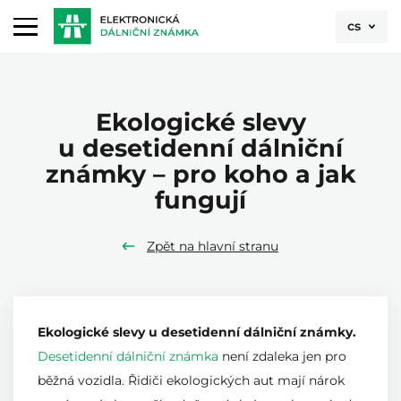
cs
Ekologické slevy
u desetidenní dálniční
známky – pro koho a jak
fungují
Zpět na hlavní stranu
Ekologické slevy u desetidenní dálniční známky.
Desetidenní dálniční známka
není zdaleka jen pro
běžná vozidla. Řidiči ekologických aut mají nárok