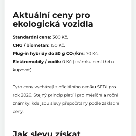
Aktuální ceny pro
ekologická vozidla
Standardní cena:
300 Kč.
CNG / biometan:
150 Kč.
Plug-in hybridy do 50 g CO₂/km:
70 Kč.
Elektromobily / vodík:
0 Kč (známku není třeba
kupovat).
Tyto ceny vycházejí z oficiálního ceníku SFDI pro
rok 2026. Stejný princip platí i pro měsíční a roční
známky, kde jsou slevy přepočítány podle základní
ceny.
Jak slevu získat