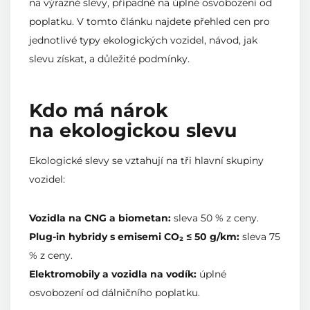
na výrazné slevy, případně na úplné osvobození od
poplatku. V tomto článku najdete přehled cen pro
jednotlivé typy ekologických vozidel, návod, jak
slevu získat, a důležité podmínky.
Kdo má nárok
na ekologickou slevu
Ekologické slevy se vztahují na tři hlavní skupiny
vozidel:
Vozidla na CNG a biometan:
sleva 50 % z ceny.
Plug-in hybridy s emisemi CO₂ ≤ 50 g/km:
sleva 75
% z ceny.
Elektromobily a vozidla na vodík:
úplné
osvobození od dálničního poplatku.