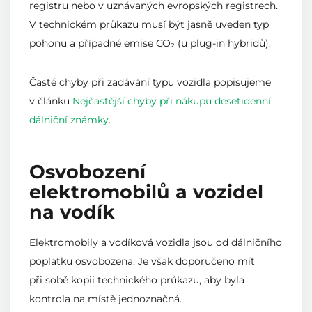
registru nebo v uznávaných evropských registrech.
V technickém průkazu musí být jasně uveden typ
pohonu a případné emise CO₂ (u plug-in hybridů).
Časté chyby při zadávání typu vozidla popisujeme
v článku
Nejčastější chyby při nákupu desetidenní
dálniční známky
.
Osvobození
elektromobilů a vozidel
na vodík
Elektromobily a vodíková vozidla jsou od dálničního
poplatku osvobozena. Je však doporučeno mít
při sobě kopii technického průkazu, aby byla
kontrola na místě jednoznačná.