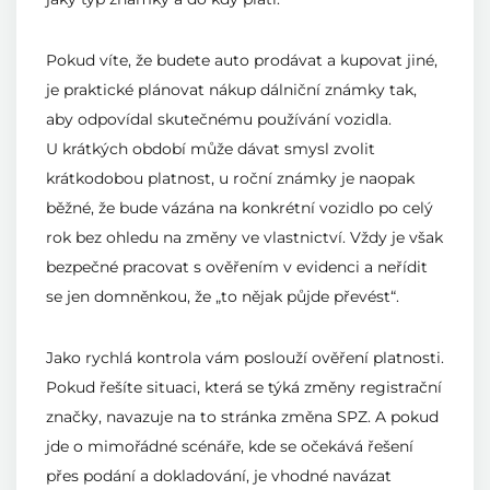
Pokud víte, že budete auto prodávat a kupovat jiné,
je praktické plánovat nákup dálniční známky tak,
aby odpovídal skutečnému používání vozidla.
U krátkých období může dávat smysl zvolit
krátkodobou platnost, u roční známky je naopak
běžné, že bude vázána na konkrétní vozidlo po celý
rok bez ohledu na změny ve vlastnictví. Vždy je však
bezpečné pracovat s ověřením v evidenci a neřídit
se jen domněnkou, že „to nějak půjde převést“.
Jako rychlá kontrola vám poslouží ověření platnosti.
Pokud řešíte situaci, která se týká změny registrační
značky, navazuje na to stránka změna SPZ. A pokud
jde o mimořádné scénáře, kde se očekává řešení
přes podání a dokladování, je vhodné navázat