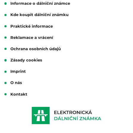
Informace o dálniční známce
Kde koupit dálniční známku
Praktické informace
Reklamace a vrácení
Ochrana osobních údajů
Zásady cookies
Imprint
O nás
Kontakt