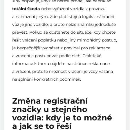
Jiný případ je, když se neřeší prodej, ale například
totální škoda
nebo vyřazení vozidla z provozu
a nahrazení jiným. Zde platí stejná logika: náhradní
vůz je jiné vozidlo, a proto nelze známku jednoduše
převést. Pokud se dostanete do situace, kdy chcete
řešit vrácení poplatku nebo jiný mimořádný postup,
je bezpečnější vycházet z pravidel pro reklamace
a vracení a postupovat podle nich. Praktické
informace k tomu najdete na stránce reklamace
a vrácení, protože možnost vrácení je vždy vázána
na splnění konkrétních podmínek.
Změna registrační
značky u stejného
vozidla: kdy je to možné
a jak se to řeší