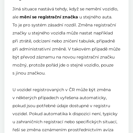
Jiná situace nastává tehdy, když se nemění vozidlo,
ale
mění se registrační značka
u stejného auta.
To je pro systém zásadní rozdíl. Změna registrační
značky u stejného vozidla může nastat například
při ztrátě, odcizení nebo zničení tabulek, případně
při administrativní změně. V takovém případě může
být převod záznamu na novou registrační značku
možný, protože pořád jde o stejné vozidlo, pouze
s jinou značkou.
U vozidel registrovaných v ČR může být změna
v některých případech vyřešena automaticky,
pokud jsou potřebné údaje dostupné v registru
vozidel. Pokud automatika k dispozici není, typicky
u zahraničních registrací nebo specifických situací,
řeší se změna oznámením prostřednictvím avíza