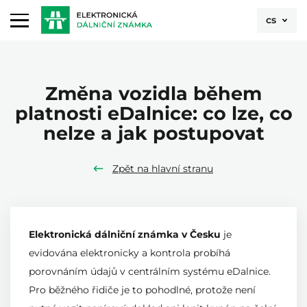
cs
Změna vozidla během
platnosti eDalnice: co lze, co
nelze a jak postupovat
Zpět na hlavní stranu
Elektronická dálniční známka v Česku
je
evidována elektronicky a kontrola probíhá
porovnáním údajů v centrálním systému eDalnice.
Pro běžného řidiče je to pohodlné, protože není