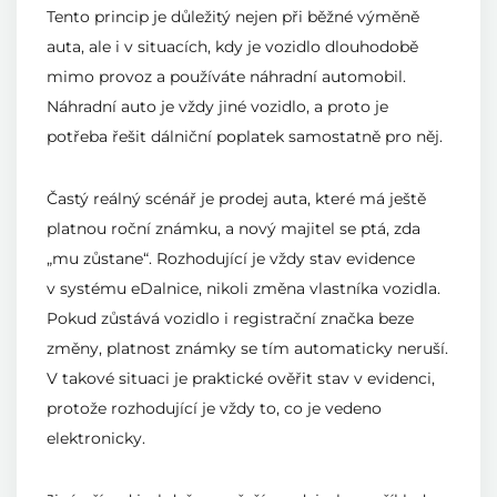
Tento princip je důležitý nejen při běžné výměně
auta, ale i v situacích, kdy je vozidlo dlouhodobě
mimo provoz a používáte náhradní automobil.
Náhradní auto je vždy jiné vozidlo, a proto je
potřeba řešit dálniční poplatek samostatně pro něj.
Častý reálný scénář je prodej auta, které má ještě
platnou roční známku, a nový majitel se ptá, zda
„mu zůstane“. Rozhodující je vždy stav evidence
v systému eDalnice, nikoli změna vlastníka vozidla.
Pokud zůstává vozidlo i registrační značka beze
změny, platnost známky se tím automaticky neruší.
V takové situaci je praktické ověřit stav v evidenci,
protože rozhodující je vždy to, co je vedeno
elektronicky.