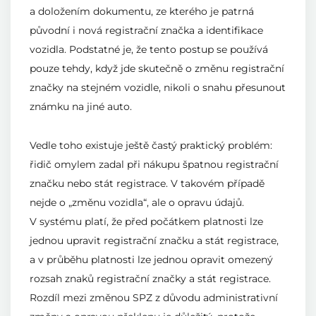
a doložením dokumentu, ze kterého je patrná
původní i nová registrační značka a identifikace
vozidla. Podstatné je, že tento postup se používá
pouze tehdy, když jde skutečně o změnu registrační
značky na stejném vozidle, nikoli o snahu přesunout
známku na jiné auto.
Vedle toho existuje ještě častý praktický problém:
řidič omylem zadal při nákupu špatnou registrační
značku nebo stát registrace. V takovém případě
nejde o „změnu vozidla“, ale o opravu údajů.
V systému platí, že před počátkem platnosti lze
jednou upravit registrační značku a stát registrace,
a v průběhu platnosti lze jednou opravit omezený
rozsah znaků registrační značky a stát registrace.
Rozdíl mezi změnou SPZ z důvodu administrativní