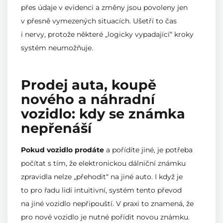
přes údaje v evidenci a změny jsou povoleny jen
v přesně vymezených situacích. Ušetří to čas
i nervy, protože některé „logicky vypadající“ kroky
systém neumožňuje.
Prodej auta, koupě
nového a náhradní
vozidlo: kdy se známka
nepřenáší
Pokud vozidlo prodáte
a pořídíte jiné, je potřeba
počítat s tím, že elektronickou dálniční známku
zpravidla nelze „přehodit“ na jiné auto. I když je
to pro řadu lidí intuitivní, systém tento převod
na jiné vozidlo nepřipouští. V praxi to znamená, že
pro nové vozidlo je nutné pořídit novou známku.