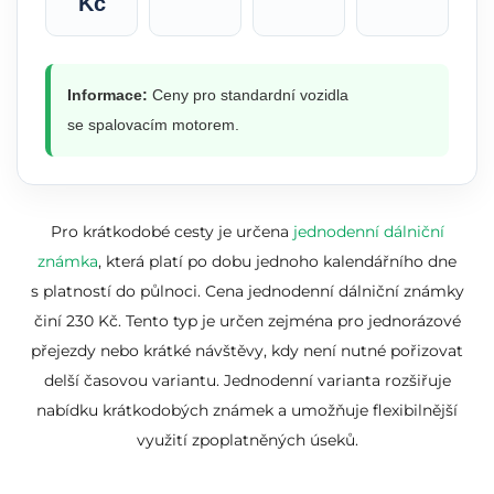
Kč
Informace:
Ceny pro standardní vozidla
se spalovacím motorem.
Pro krátkodobé cesty je určena
jednodenní dálniční
známka
, která platí po dobu jednoho kalendářního dne
s platností do půlnoci. Cena jednodenní dálniční známky
činí 230 Kč. Tento typ je určen zejména pro jednorázové
přejezdy nebo krátké návštěvy, kdy není nutné pořizovat
delší časovou variantu. Jednodenní varianta rozšiřuje
nabídku krátkodobých známek a umožňuje flexibilnější
využití zpoplatněných úseků.