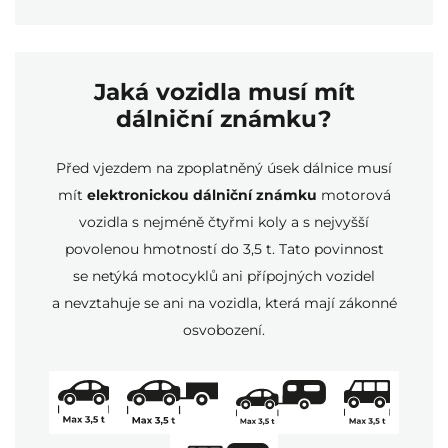
Jaká vozidla musí mít
dálniční známku?
Před vjezdem na zpoplatněný úsek dálnice musí
mít
elektronickou dálniční známku
motorová
vozidla s nejméně čtyřmi koly a s nejvyšší
povolenou hmotností do 3,5 t. Tato povinnost
se netýká motocyklů ani přípojných vozidel
a nevztahuje se ani na vozidla, která mají zákonné
osvobození.