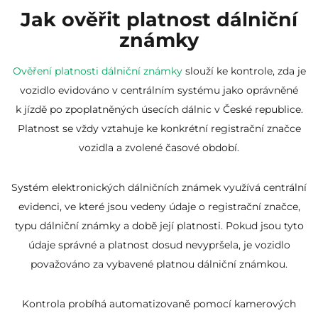
Jak ověřit platnost dálniční
známky
Ověření platnosti dálniční známky
slouží ke kontrole, zda je
vozidlo evidováno v centrálním systému jako oprávněné
k jízdě po zpoplatněných úsecích dálnic v České republice.
Platnost se vždy vztahuje ke konkrétní registrační značce
vozidla a zvolené časové období.
Systém elektronických dálničních známek využívá centrální
evidenci, ve které jsou vedeny údaje o registrační značce,
typu dálniční známky a době její platnosti. Pokud jsou tyto
údaje správné a platnost dosud nevypršela, je vozidlo
považováno za vybavené platnou dálniční známkou.
Kontrola probíhá automatizovaně pomocí kamerových