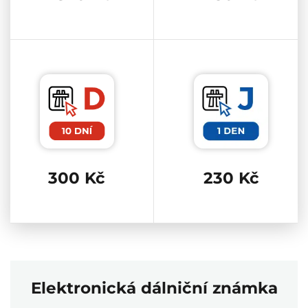
Dálniční známka 10 dní
Dálniční znám
300 Kč
230 Kč
Elektronická dálniční známka