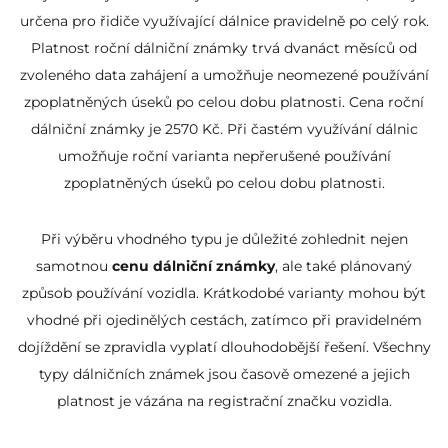
určena pro řidiče využívající dálnice pravidelně po celý rok.
Platnost roční dálniční známky trvá dvanáct měsíců od
zvoleného data zahájení a umožňuje neomezené používání
zpoplatněných úseků po celou dobu platnosti. Cena roční
dálniční známky je 2570 Kč. Při častém využívání dálnic
umožňuje roční varianta nepřerušené používání
zpoplatněných úseků po celou dobu platnosti.
Při výběru vhodného typu je důležité zohlednit nejen
samotnou
cenu dálniční známky
, ale také plánovaný
způsob používání vozidla. Krátkodobé varianty mohou být
vhodné při ojedinělých cestách, zatímco při pravidelném
dojíždění se zpravidla vyplatí dlouhodobější řešení. Všechny
typy dálničních známek jsou časově omezené a jejich
platnost je vázána na registrační značku vozidla.