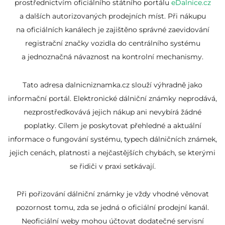
prostřednictvím oficiálního státního portálu
eDalnice.cz
a dalších autorizovaných prodejních míst. Při nákupu
na oficiálních kanálech je zajištěno správné zaevidování
registrační značky vozidla do centrálního systému
a jednoznačná návaznost na kontrolní mechanismy.
Tato adresa dalnicniznamka.cz slouží výhradně jako
informační portál. Elektronické dálniční známky neprodává,
nezprostředkovává jejich nákup ani nevybírá žádné
poplatky. Cílem je poskytovat přehledné a aktuální
informace o fungování systému, typech dálničních známek,
jejich cenách, platnosti a nejčastějších chybách, se kterými
se řidiči v praxi setkávají.
Při pořizování dálniční známky je vždy vhodné věnovat
pozornost tomu, zda se jedná o oficiální prodejní kanál.
Neoficiální weby mohou účtovat dodatečné servisní