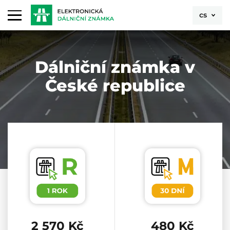
cs
Dálniční známka v
České republice
Dálniční známka 1 rok
Dálniční znám
2 570 Kč
480 Kč